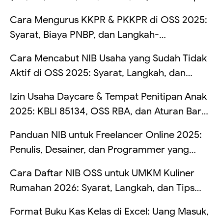
Saldo Kadang Tertahan
Cara Mengurus KKPR & PKKPR di OSS 2025:
Syarat, Biaya PNBP, dan Langkah-
Langkahnya
Cara Mencabut NIB Usaha yang Sudah Tidak
Aktif di OSS 2025: Syarat, Langkah, dan
Risikonya Kalau Dibiarkan
Izin Usaha Daycare & Tempat Penitipan Anak
2025: KBLI 85134, OSS RBA, dan Aturan Baru
TPA
Panduan NIB untuk Freelancer Online 2025:
Penulis, Desainer, dan Programmer yang
Kerja dari Rumah
Cara Daftar NIB OSS untuk UMKM Kuliner
Rumahan 2026: Syarat, Langkah, dan Tips
Hindari Penolakan
Format Buku Kas Kelas di Excel: Uang Masuk,