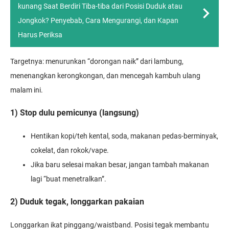
kunang Saat Berdiri Tiba-tiba dari Posisi Duduk atau
Jongkok? Penyebab, Cara Mengurangi, dan Kapan
Harus Periksa
Targetnya: menurunkan “dorongan naik” dari lambung,
menenangkan kerongkongan, dan mencegah kambuh ulang
malam ini.
1) Stop dulu pemicunya (langsung)
Hentikan kopi/teh kental, soda, makanan pedas-berminyak,
cokelat, dan rokok/vape.
Jika baru selesai makan besar, jangan tambah makanan
lagi “buat menetralkan”.
2) Duduk tegak, longgarkan pakaian
Longgarkan ikat pinggang/waistband. Posisi tegak membantu