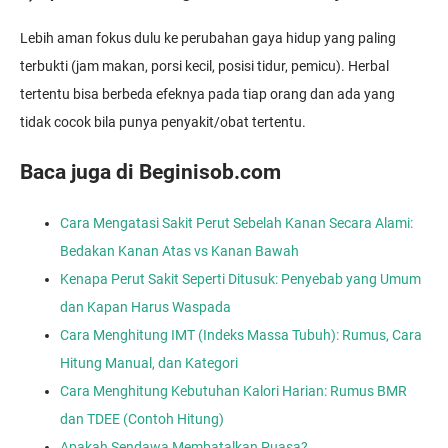
Lebih aman fokus dulu ke perubahan gaya hidup yang paling
terbukti (jam makan, porsi kecil, posisi tidur, pemicu). Herbal
tertentu bisa berbeda efeknya pada tiap orang dan ada yang
tidak cocok bila punya penyakit/obat tertentu.
Baca juga di Beginisob.com
Cara Mengatasi Sakit Perut Sebelah Kanan Secara Alami:
Bedakan Kanan Atas vs Kanan Bawah
Kenapa Perut Sakit Seperti Ditusuk: Penyebab yang Umum
dan Kapan Harus Waspada
Cara Menghitung IMT (Indeks Massa Tubuh): Rumus, Cara
Hitung Manual, dan Kategori
Cara Menghitung Kebutuhan Kalori Harian: Rumus BMR
dan TDEE (Contoh Hitung)
Apakah Sendawa Membatalkan Puasa?