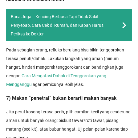
Baca Juga:
Kencing Berbusa Tapi Tidak Sakit:
Penyebab, Cara Cek di Rumah, dan Kapan Harus
Periksa ke Dokter
Pada sebagian orang, refluks berulang bisa bikin tenggorokan
terasa penuh/dahak. Lakukan langkah yang aman (minum
hangat, hindari mengorek tenggorokan) dan bandingkan juga
dengan
Cara Mengatasi Dahak di Tenggorokan yang
Mengganggu
agar pemicunya lebih jelas.
7) Makan “penetral” bukan berarti makan banyak
Jika perut kosong terasa perih, pilih camilan kecil yang cenderung
aman untuk banyak orang: biskuit tawar/roti tawar, pisang
matang (sedikit), atau bubur hangat. Uji pelan-pelan karena tiap
orang beda.