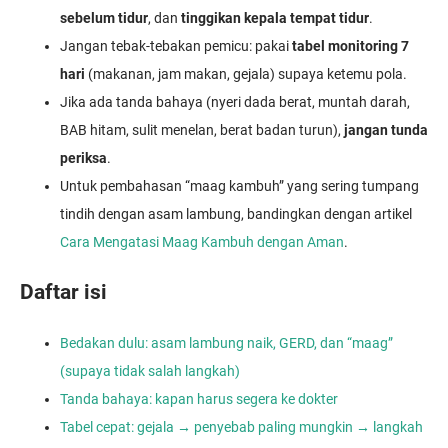
sebelum tidur
, dan
tinggikan kepala tempat tidur
.
Jangan tebak-tebakan pemicu: pakai
tabel monitoring 7
hari
(makanan, jam makan, gejala) supaya ketemu pola.
Jika ada tanda bahaya (nyeri dada berat, muntah darah,
BAB hitam, sulit menelan, berat badan turun),
jangan tunda
periksa
.
Untuk pembahasan “maag kambuh” yang sering tumpang
tindih dengan asam lambung, bandingkan dengan artikel
Cara Mengatasi Maag Kambuh dengan Aman
.
Daftar isi
Bedakan dulu: asam lambung naik, GERD, dan “maag”
(supaya tidak salah langkah)
Tanda bahaya: kapan harus segera ke dokter
Tabel cepat: gejala → penyebab paling mungkin → langkah