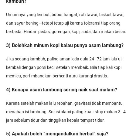
kambuh?
Umumnya yang lembut: bubur hangat, roti tawar, biskuit tawar,
dan sayur bening—tetapi tetap uji karena toleransi tiap orang
berbeda. Hindari pedas, gorengan, kopi, soda, dan makan besar.
3) Bolehkah minum kopi kalau punya asam lambung?
Jika sedang kambuh, paling aman jeda dulu 24–72 jam lalu uji
kembali dengan porsi kecil setelah membaik. Bila tiap kali kopi
memicu, pertimbangkan berhenti atau kurangi drastis.
4) Kenapa asam lambung sering naik saat malam?
Karena setelah makan lalu rebahan, gravitasi tidak membantu
menahan isi lambung. Solusi alami paling kuat: stop makan 3–4
jam sebelum tidur dan tinggikan kepala tempat tidur.
5) Apakah boleh “mengandalkan herbal” saja?