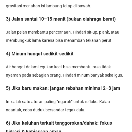
gravitasi menahan isi lambung tetap di bawah.
3) Jalan santai 10–15 menit (bukan olahraga berat)
Jalan pelan membantu pencernaan. Hindari sit-up, plank, atau
membungkuk lama karena bisa menambah tekanan perut.
4) Minum hangat sedikit-sedikit
Air hangat dalam tegukan kecil bisa membantu rasa tidak
nyaman pada sebagian orang. Hindari minum banyak sekaligus.
5) Jika baru makan: jangan rebahan minimal 2–3 jam
Ini salah satu aturan paling “ngaruh” untuk refluks. Kalau
ngantuk, coba duduk bersandar tegak dulu.
6) Jika keluhan terkait tenggorokan/dahak: fokus
hidrasi & kebiasaan aman