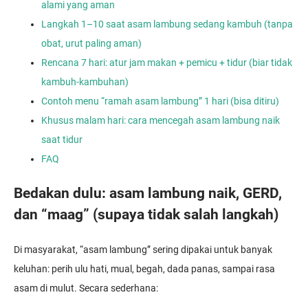
alami yang aman
Langkah 1–10 saat asam lambung sedang kambuh (tanpa
obat, urut paling aman)
Rencana 7 hari: atur jam makan + pemicu + tidur (biar tidak
kambuh-kambuhan)
Contoh menu “ramah asam lambung” 1 hari (bisa ditiru)
Khusus malam hari: cara mencegah asam lambung naik
saat tidur
FAQ
Bedakan dulu: asam lambung naik, GERD,
dan “maag” (supaya tidak salah langkah)
Di masyarakat, “asam lambung” sering dipakai untuk banyak
keluhan: perih ulu hati, mual, begah, dada panas, sampai rasa
asam di mulut. Secara sederhana: