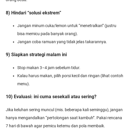
8) Hindari “solusi ekstrem”
Jangan minum cuka/lemon untuk “menetralkan” (justru
bisa memicu pada banyak orang).
Jangan coba ramuan yang tidak jelas takarannya.
9) Siapkan strategi malam ini
Stop makan 3–4 jam sebelum tidur.
Kalau harus makan, pilih porsi kecil dan ringan (lihat contoh
menu).
10) Evaluasi: ini cuma sesekali atau sering?
Jika keluhan sering muncul (mis. beberapa kali seminggu), jangan
hanya mengandalkan “pertolongan saat kambuh”. Pakai rencana
7 hari di bawah agar pemicu ketemu dan pola membaik.