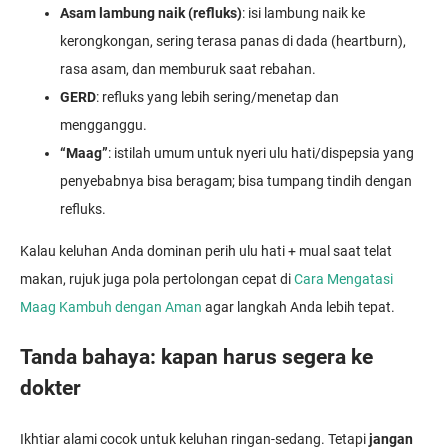
Asam lambung naik (refluks)
: isi lambung naik ke
kerongkongan, sering terasa panas di dada (heartburn),
rasa asam, dan memburuk saat rebahan.
GERD
: refluks yang lebih sering/menetap dan
mengganggu.
“Maag”
: istilah umum untuk nyeri ulu hati/dispepsia yang
penyebabnya bisa beragam; bisa tumpang tindih dengan
refluks.
Kalau keluhan Anda dominan perih ulu hati + mual saat telat
makan, rujuk juga pola pertolongan cepat di
Cara Mengatasi
Maag Kambuh dengan Aman
agar langkah Anda lebih tepat.
Tanda bahaya: kapan harus segera ke
dokter
Ikhtiar alami cocok untuk keluhan ringan-sedang. Tetapi
jangan