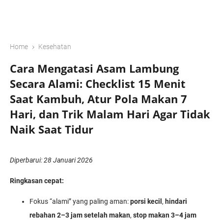
›
Home
Kesehatan
Cara Mengatasi Asam Lambung
Secara Alami: Checklist 15 Menit
Saat Kambuh, Atur Pola Makan 7
Hari, dan Trik Malam Hari Agar Tidak
Naik Saat Tidur
Diperbarui: 28 Januari 2026
Ringkasan cepat:
Fokus “alami” yang paling aman:
porsi kecil
,
hindari
rebahan 2–3 jam setelah makan
,
stop makan 3–4 jam